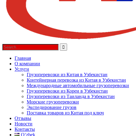
Главная
О компании
Услуги
Грузоперевозки из Китая в Узбекистан
Контейнерная перевозка из Китая в Узбекистан
Международные автомобильные грузоперевозки
Грузоперевозки из Кореи в Узбекистан
Грузоперевозки из Таиланда в Узбекистан
Морские грузоперевозки
Экспедирование грузов
Поставка товаров из Китая под ключ
Отзывы
Новости
Контакты
Oʻzbek