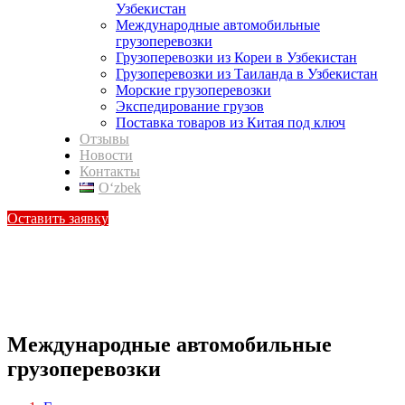
Узбекистан
Международные автомобильные
грузоперевозки
Грузоперевозки из Кореи в Узбекистан
Грузоперевозки из Таиланда в Узбекистан
Морские грузоперевозки
Экспедирование грузов
Поставка товаров из Китая под ключ
Отзывы
Новости
Контакты
Oʻzbek
Оставить заявку
Международные автомобильные
грузоперевозки