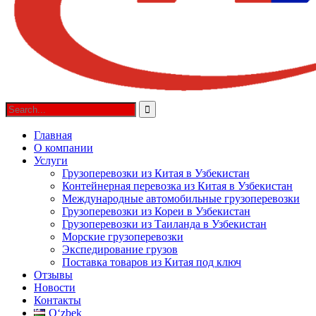
Главная
О компании
Услуги
Грузоперевозки из Китая в Узбекистан
Контейнерная перевозка из Китая в Узбекистан
Международные автомобильные грузоперевозки
Грузоперевозки из Кореи в Узбекистан
Грузоперевозки из Таиланда в Узбекистан
Морские грузоперевозки
Экспедирование грузов
Поставка товаров из Китая под ключ
Отзывы
Новости
Контакты
Oʻzbek