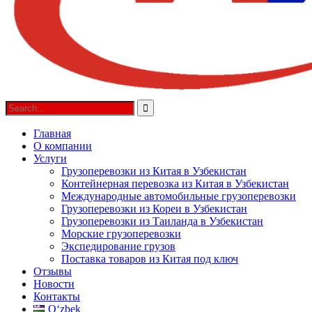
Главная
О компании
Услуги
Грузоперевозки из Китая в Узбекистан
Контейнерная перевозка из Китая в Узбекистан
Международные автомобильные грузоперевозки
Грузоперевозки из Кореи в Узбекистан
Грузоперевозки из Таиланда в Узбекистан
Морские грузоперевозки
Экспедирование грузов
Поставка товаров из Китая под ключ
Отзывы
Новости
Контакты
Oʻzbek