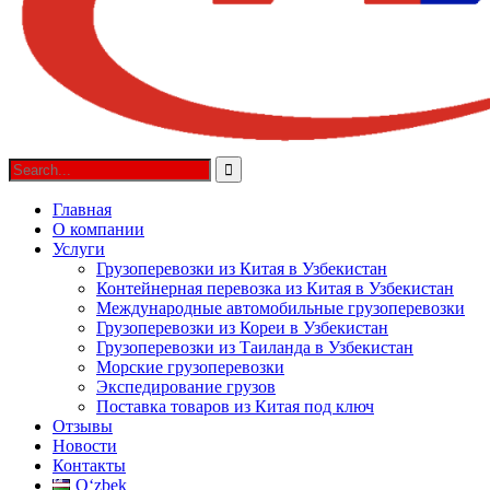
Главная
О компании
Услуги
Грузоперевозки из Китая в Узбекистан
Контейнерная перевозка из Китая в Узбекистан
Международные автомобильные грузоперевозки
Грузоперевозки из Кореи в Узбекистан
Грузоперевозки из Таиланда в Узбекистан
Морские грузоперевозки
Экспедирование грузов
Поставка товаров из Китая под ключ
Отзывы
Новости
Контакты
Oʻzbek