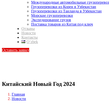
Международные автомобильные грузоперево
Грузоперевозки из Кореи в Узбекистан
Грузоперевозки из Таиланда в Узбекистан
Морские грузоперевозки
Экспедирование грузов
Поставка товаров из Китая под ключ
Отзывы
Новости
Контакты
Oʻzbek
Оставить заявку
Китайский Новый Год 2024
Главная
Новости