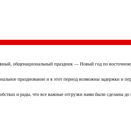
лавный, общенациональный праздник — Новый год по восточному
ональное празднование и в этот период возможны задержки и пе
бствах и рады, что все важные отгрузки нами были сделаны до