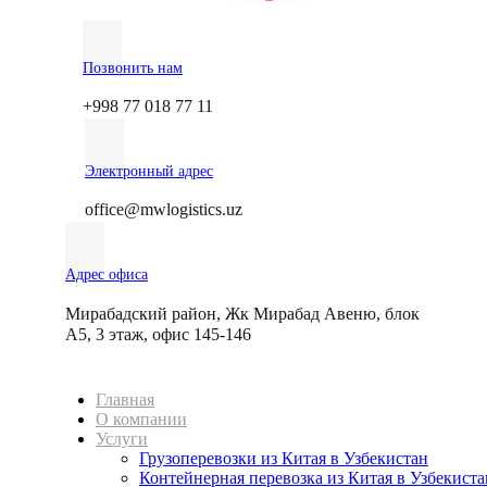
Позвонить нам
+998 77 018 77 11
Электронный адрес
office@mwlogistics.uz
Адрес офиса
Мирабадский район, Жк Мирабад Авеню, блок
А5, 3 этаж, офис 145-146
Главная
О компании
Услуги
Грузоперевозки из Китая в Узбекистан
Контейнерная перевозка из Китая в Узбекиста