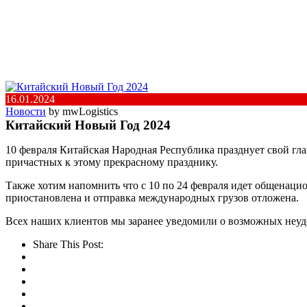
16.01.2024
Новости
by mwLogistics
Китайский Новый Год 2024
10 февраля Китайская Народная Республика празднует свой г
причастных к этому прекрасному празднику.
Также хотим напомнить что с 10 по 24 февраля идет общенаци
приостановлена и отправка международных грузов отложена.
Всех наших клиентов мы заранее уведомили о возможных неудо
Share This Post: